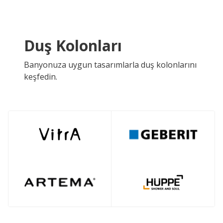
Duş Kolonları
Banyonuza uygun tasarımlarla duş kolonlarını
keşfedin.
ÜCRETSIZ KARGO
ÜCRETSIZ KARGO