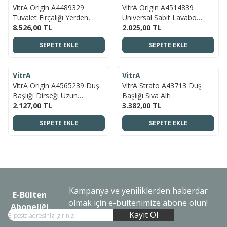
VitrA Origin A4489329
VitrA Origin A4514839
Tuvalet Fırçalığı Yerden,
Unıversal Sabit Lavabo
Soft Bakır
8.526,00
TL
Süzgeci, Parlak Siyah
2.025,00
TL
SEPETE EKLE
SEPETE EKLE
ÜCRETSIZ KARGO
ÜCRETSIZ KARGO
VitrA
VitrA
YENI
YENI
VitrA Origin A4565239 Duş
VitrA Strato A43713 Duş
Başlığı Dirseği Uzun
Başlığı Sıva Altı
Duvardan, Parlak Siyah
2.127,00
TL
3.382,00
TL
SEPETE EKLE
SEPETE EKLE
Kampanya ve yeniliklerden haberdar
E-Bülten
olmak için e-bültenimize abone olun!
Aboneliği
Kayıt Ol