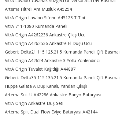
VitrA Lavabo Yuvarlak Süzgeci Universal A45149 Basmalı
Artema Filtreli Ara Musluk A45254
VitrA Origin Lavabo Sifonu A45123 T Tipi
VitrA 711-1080 Kumanda Paneli
VitrA Origin A4262236 Ankastre Çıkış Ucu
VitrA Origin A4262536 Ankastre El Duşu Ucu
Geberit Delta21 115.125.21.5 Kumanda Paneli Çift Basmalı
VitrA Origin A42624 Ankastre 3 Yollu Yönlendirici
VitrA Origin Tuvalet Kağıtlığı A44887
Geberit Delta35 115.135.21.5 Kumanda Paneli Çift Basmalı
Hüppe Galata A Duş Kanalı, Yandan Çıkışlı
Artema Suit U A42286 Ankastre Banyo Bataryası
VitrA Origin Ankastre Duş Seti
Artema Split Dual Flow Eviye Bataryası A42144