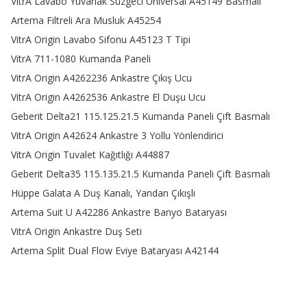
VitrA Lavabo Yuvarlak Süzgeci Universal A45149 Basmalı
Artema Filtreli Ara Musluk A45254
VitrA Origin Lavabo Sifonu A45123 T Tipi
VitrA 711-1080 Kumanda Paneli
VitrA Origin A4262236 Ankastre Çıkış Ucu
VitrA Origin A4262536 Ankastre El Duşu Ucu
Geberit Delta21 115.125.21.5 Kumanda Paneli Çift Basmalı
VitrA Origin A42624 Ankastre 3 Yollu Yönlendirici
VitrA Origin Tuvalet Kağıtlığı A44887
Geberit Delta35 115.135.21.5 Kumanda Paneli Çift Basmalı
Hüppe Galata A Duş Kanalı, Yandan Çıkışlı
Artema Suit U A42286 Ankastre Banyo Bataryası
VitrA Origin Ankastre Duş Seti
Artema Split Dual Flow Eviye Bataryası A42144